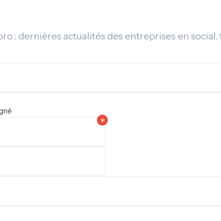
o : dernières actualités des entreprises en social, f
igné