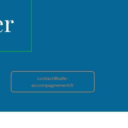
er
contact@safe-
accompagnement.fr