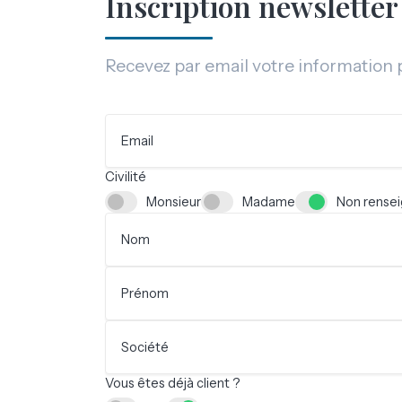
Inscription newsletter
Recevez par email votre information pr
Email
Civilité
Monsieur
Madame
Non rense
Nom
Prénom
Société
Vous êtes déjà client ?