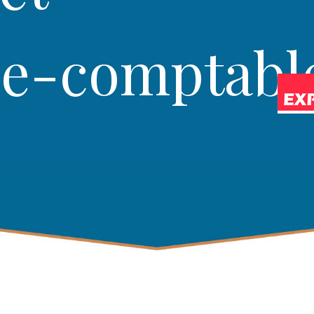
se-comptabl