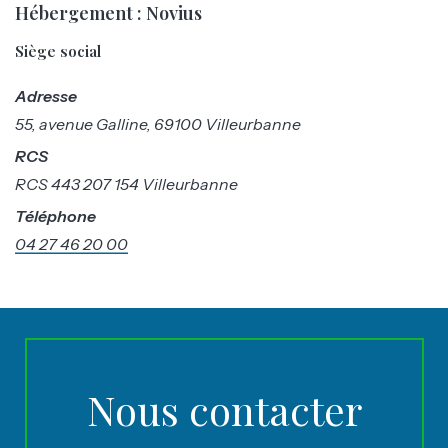
Hébergement :
Novius
Siège social
Adresse
55, avenue Galline, 69100 Villeurbanne
RCS
RCS 443 207 154 Villeurbanne
Téléphone
04 27 46 20 00
Nous contacter