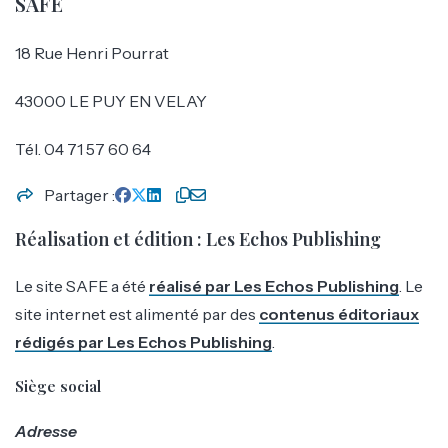
SAFE
18 Rue Henri Pourrat
43000 LE PUY EN VELAY
Tél.
04 71 57 60 64
Partager
Réalisation et édition :
Les Echos Publishing
Le site SAFE a été
réalisé par Les Echos Publishing
. Le
site internet est alimenté par des
contenus éditoriaux
rédigés par Les Echos Publishing
.
Siège social
Adresse