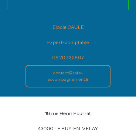
Elodie CAULE
Expert-comptable
06.20.72.38.67
contact@safe-
accompagnement.fr
18 rue Henri Pourrat
43000 LE PUY-EN-VELAY