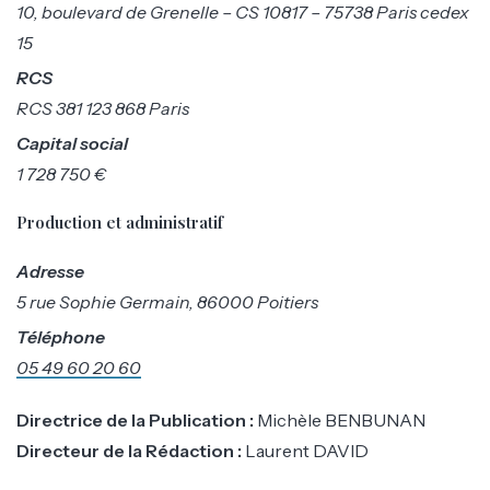
10, boulevard de Grenelle – CS 10817 – 75738 Paris cedex
15
RCS
RCS 381 123 868 Paris
Capital social
1 728 750 €
Production et administratif
Adresse
5 rue Sophie Germain, 86000 Poitiers
Téléphone
05 49 60 20 60
Directrice de la Publication :
Michèle BENBUNAN
Directeur de la Rédaction :
Laurent DAVID